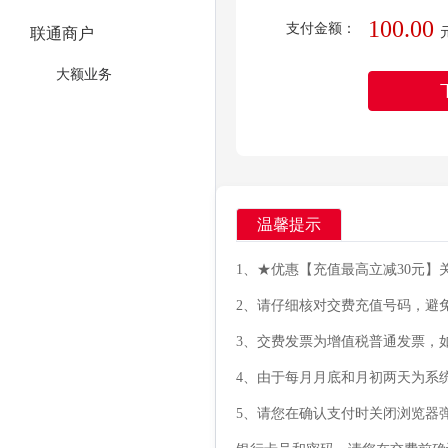
100.00
支付金额：
联通商户
大额业务
温馨提示
1、★优惠【充值最高立减30元】
2、请仔细核对交费充值号码，避
3、交费发票为增值税普通发票，
4、由于每月月底和月初两天为系
5、请您在确认支付时关闭浏览器